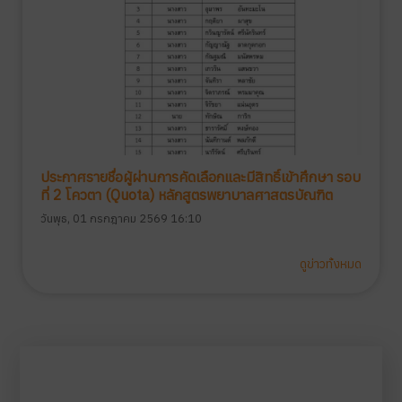
ประกาศรายชื่อผู้ผ่านการคัดเลือกและมีสิทธิ์เข้าศึกษา รอบ
ที่ 2 โควตา (Quota) หลักสูตรพยาบาลศาสตรบัณฑิต
วันพุธ, 01 กรกฎาคม 2569 16:10
ดูข่าวทั้งหมด