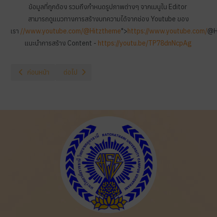
ข้อมูลที่ถูกต้อง รวมถึงกำหนดรูปภาพต่างๆ จากเมนูใน Editor
สามารถดูแนวทางการสร้างบทความได้จากช่อง Youtube ของ
เรา
//www.youtube.com/@Hitztheme
">
https://www.youtube.com/
@H
แนะนำการสร้าง Content -
https://youtu.be/TP78dnNcpAg
เนื้อหาก่อนหน้า: วารสาร มหาวิทยาลัยเล่มที่ 4
เนื้อหาถัดไป: วารสาร มหาวิทยาลัยเล่มที่ 2
ก่อนหน้า
ต่อไป