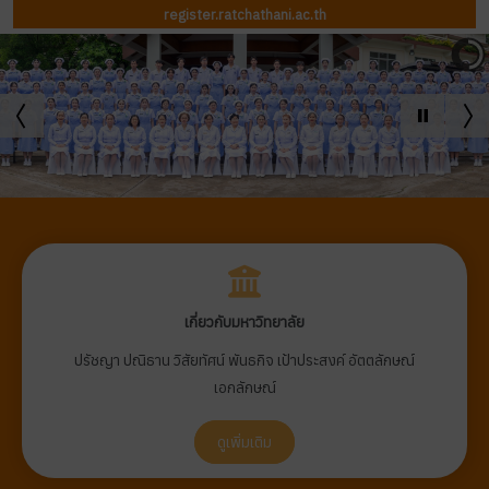
register.ratchathani.ac.th
เกี่ยวกับมหาวิทยาลัย
ปรัชญา ปณิธาน วิสัยทัศน์ พันธกิจ เป้าประสงค์ อัตตลักษณ์
เอกลักษณ์
ดูเพิ่มเติม