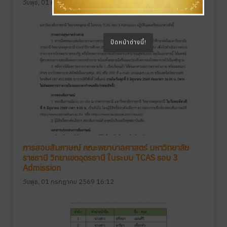
วันพุธ, 01 กรกฎาคม 2569 16:22
ปิดหน้าต่างนี้!
การสอบสัมภาษณ์ คณะพยาบาลศาสตร์ มหาวิทยาลัย
ราชธานี วิทยาเขตอุดรธานี ในระบบ TCAS รอบ 3
Admission
วันพุธ, 01 กรกฎาคม 2569 16:12