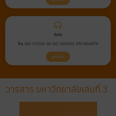
ติดต่อ
โทร
. 042-292036-38, 061-3450161, 090-8464878
ดูเพิ่มเติม
วารสาร มหาวิทยาลัยเล่มที่ 3