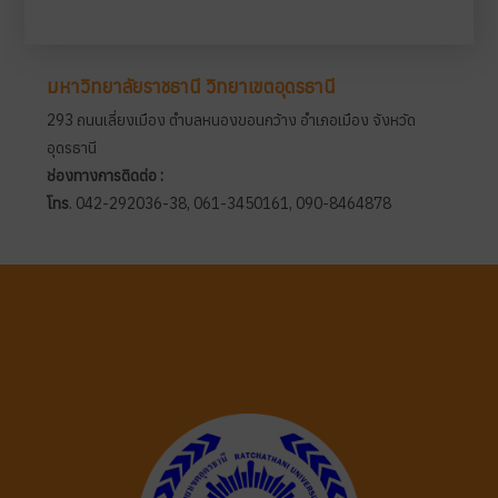
มหาวิทยาลัยราชธานี วิทยาเขตอุดรธานี
293 ถนนเลี่ยงเมือง ตำบลหนองขอนกว้าง อำเภอเมือง จังหวัด
อุดรธานี
ช่องทางการติดต่อ :
โทร
. 042-292036-38, 061-3450161, 090-8464878