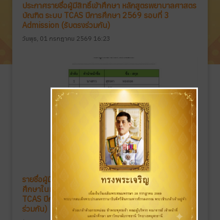
ประกาศรายชื่อผู้มีสิทธิ์เข้าศึกษา หลักสูตรพยาบาลศาสตร
บัณฑิต ระบบ TCAS ปีการศึกษา 2569 รอบที่ 3
Admission (รับตรงร่วมกัน)
วันพุธ, 01 กรกฎาคม 2569 16:23
รายชื่อผู้มีสิทธิ์เข้าสอบสัมภาษณ์ ในการคัดเลือกบุคคลเข้า
ศึกษาในมหาวิทยาลัยราชธานี วิทยาเขตอุดรธานี ระบบ
TCAS ปีการศึกษา 2569 รอบที่ 3 Admission (รับตรง
ร่วมกัน)